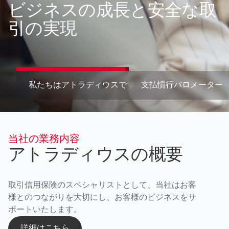
2026
B2B支払リスクの上昇に伴い、アジア全域で流動性への圧
力が高まる
ウスです
支払慣行バロメーター
ご相談のご予約
当社の業務内容
アトラディウスの概要
取引信用保険のスペシャリストとして、当社はお客
様とのつながりを大切にし、お客様のビジネスをサ
ポートいたします。
詳細はこちら