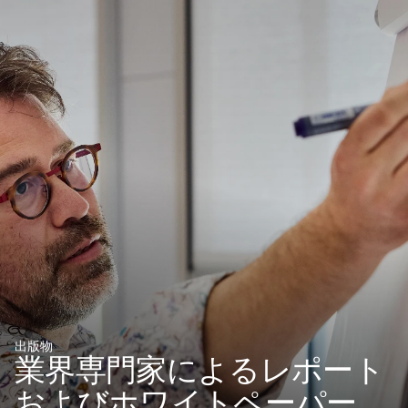
出版物
業界専門家によるレポート
およびホワイトペーパー