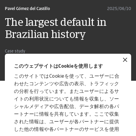
Pavel Gómez del Castillo
2025/06/10
The largest default in
Brazilian history
Case study
探検する
このウェブサイトはCookieを使用します
このサイトではCookieを使って、ユーザーに合
わせたコンテンツや広告の表示、トラフィック
の分析を行っています。またユーザーによるサ
ツール
イトの利用状況についても情報を収集し、ソー
戦略的成長を促進する洞察
シャルメディアや広告配信、データ解析の各パ
世界中のさまざまな国々との取引に伴
ートナーに情報を共有しています。ここで収集
うリスクを比較する
された情報は、ユーザーが各パートナーに提供
した他の情報や各パートナーのサービスを使用