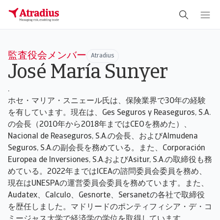
監査役会メンバー
Atradius
José María Sunyer
.
ホセ・マリア・スニェール氏は、保険業界で30年の経験
を有しています。現在は、Ges Seguros y Reaseguros, S.A.
の会長（2010年から2018年まではCEOを務めた）、
Nacional de Reaseguros, S.A.の会長、およびAlmudena
Seguros, S.A.の副会長を務めている。また、Corporación
Europea de Inversiones, S.A.およびAsitur, S.A.の取締役も務
めている。2022年まではICEAの諮問委員会委員を務め、
現在はUNESPAの運営委員会委員を務めています。また、
Audatex、Calculo、Gesnorte、Sersanetの各社で取締役
を歴任しました。マドリードのポンティフィシア・デ・コ
ミージャス大学で経済学の学位を取得しています。