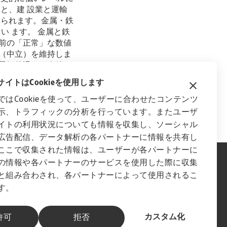
と、建 設業と運輸
えられます。金属・鉄
てい ます。 金属と鉄
前の「正常」な数値
（中立）を維持しま
景気後退は、今後の
鋼の生産量は2023
イトはCookieを使用します
ではCookieを使って、ユーザーに合わせたコンテンツ
示、トラフィックの分析を行っています。またユーザ
イトの利用状況についても情報を収集し、ソーシャル
広告配信、データ解析の各パートナーに情報を共有し
ここで収集された情報は、ユーザーが各パートナーに
の情報や各パートナーのサービスを使用した際に収集
と組み合わされ、各パートナーによって使用されるこ
す。
カスタム化
許可
拒否