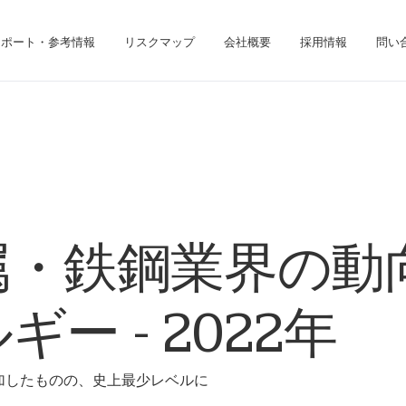
レポート・参考情報
リスクマップ
会社概要
採用情報
問い
ジネス・インテリジェンス・プラットフォームにアクセスできます。
債権回収のみのお客様は、債権回収管理システムにアクセスしてください。
属・鉄鋼業界の動
ギー - 2022年
加したものの、史上最少レベルに