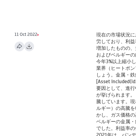
11 Oct 2022
現在の市場状況に
労しており、利益率
増加したものの、史上最少レ
およびベルギーの
今年3%以上縮小
業界（ヒートポン
しょう。金属・鉄鋼
[Asset Includ
要因として、進行
が挙げられます。
騰しています。現
ルギー）の高騰を
かし、ガス価格の
ベルギーの金属・
でした。利益率の
2021年は、パ